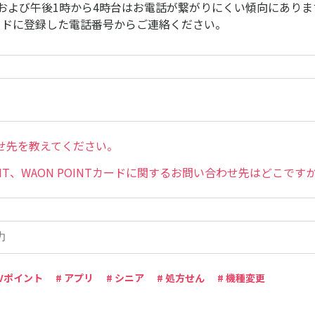
、および午後1時から4時台はお電話が繋がりにくい傾向にありま
ードに登録した電話番号からご連絡ください。
せ先を教えてください。
OINT、WAON POINTカードに関するお問い合わせ先はどこです
 Vポイント
# アプリ
# シニア
# 処方せん
# 機種変更