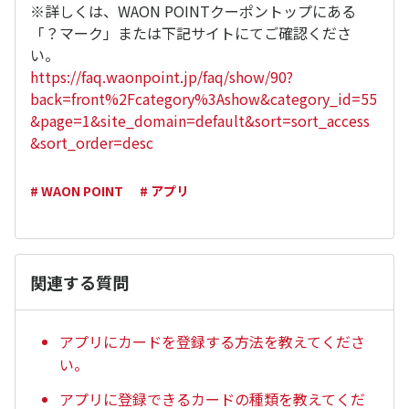
※詳しくは、WAON POINTクーポントップにある
「？マーク」または下記サイトにてご確認くださ
い。
https://faq.waonpoint.jp/faq/show/90?
back=front%2Fcategory%3Ashow&category_id=55
&page=1&site_domain=default&sort=sort_access
&sort_order=desc
# WAON POINT
# アプリ
関連する質問
アプリにカードを登録する方法を教えてくださ
い。
アプリに登録できるカードの種類を教えてくだ