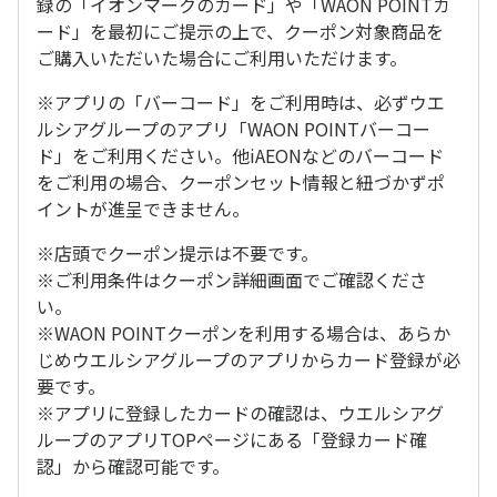
録の「イオンマークのカード」や「WAON POINTカ
ード」を最初にご提示の上で、クーポン対象商品を
ご購入いただいた場合にご利用いただけます。
※アプリの「バーコード」をご利用時は、必ずウエ
ルシアグループのアプリ「WAON POINTバーコー
ド」をご利用ください。他iAEONなどのバーコード
をご利用の場合、クーポンセット情報と紐づかずポ
イントが進呈できません。
※店頭でクーポン提示は不要です。
※ご利用条件はクーポン詳細画面でご確認くださ
い。
※WAON POINTクーポンを利用する場合は、あらか
じめウエルシアグループのアプリからカード登録が必
要です。
※アプリに登録したカードの確認は、ウエルシアグ
ループのアプリTOPページにある「登録カード確
認」から確認可能です。