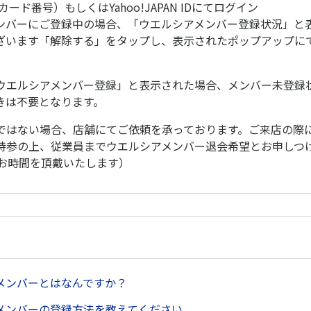
ード番号）もしくはYahoo!JAPAN IDにてログイン
ンバーにご登録中の場合、「ウエルシアメンバー登録状況」と
ざいます「解除する」をタップし、表示されたポップアップに
ウエルシアメンバー登録」と表示された場合、メンバー未登録
きは不要となります。
ではない場合、店舗にてご依頼を承っております。ご来店の際
持参の上、従業員までウエルシアメンバー退会希望とお申しつ
程お時間を頂戴いたします）
メンバーとはなんですか？
メンバーの登録方法を教えてください。