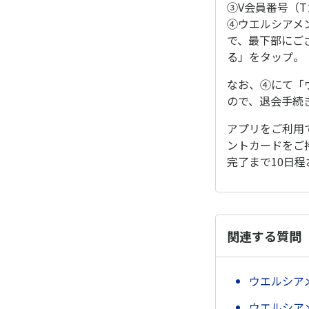
③V会員番号（Tカ
④ウエルシアメ
で、最下部にご
る」をタップ。
なお、④にて「
ので、退会手続
アプリをご利用
ントカードをご
完了まで10日
関連する質問
ウエルシア
ウエルシア