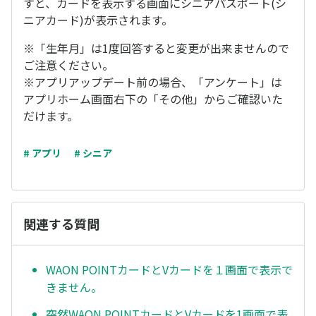
すと、カードを表示する画面にシニアパスポート(シ
ニアカード)が表示されます。
※「生年月」は1度回答すると変更が出来ませんので
ご注意ください。
※アプリアップデート前の場合、「アンケート」は
アプリホーム画面右下の「その他」からご確認いた
だけます。
# アプリ
# シニア
関連する質問
WAON POINTカードとVカードを１画面で表示で
きません。
突然WAON POINTカードとVカードを1画面で表