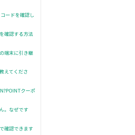
ティコードを確認し
歴を確認する方法
別の端末に引き継
を教えてくださ
?POINTクーポ
せん。なぜです
こで確認できます