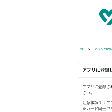
TOP
アプリのWA
アプリに登録
アプリに登録さ
さい。
注意事項１：アプ
たカード同士で