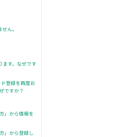
ません。
ります。なぜです
カード登録を再度お
なぜですか？
い方」から情報を
い方」から登録し