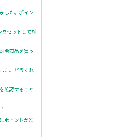
しました。ポイン
ポンをセットして対
の対象商品を買っ
ました。どうすれ
ンを確認すること
？
後にポイントが進