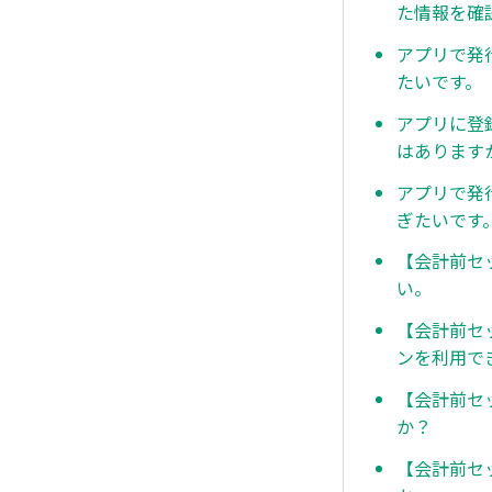
た情報を確
アプリで発行
たいです。
アプリに登
はあります
アプリで発
ぎたいです
【会計前セ
い。
【会計前セッ
ンを利用で
【会計前セ
か？
【会計前セ