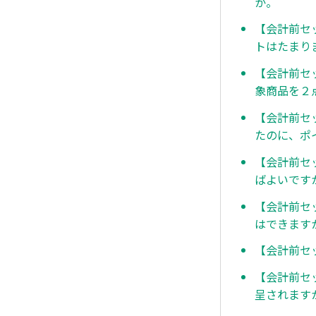
か。
【会計前セ
トはたまり
【会計前セ
象商品を２
【会計前セ
たのに、ポ
【会計前セ
ばよいです
【会計前セ
はできます
【会計前セッ
【会計前セ
呈されます