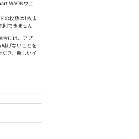
t WAONウェ
ードの枚数は1枚ま
原則できません
場合には、アプ
き継げないことを
ただき、新しいイ