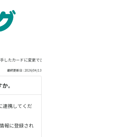
手したカードに変更できますか。
最終更新日 : 2026/04/13
すか。
に連携してくだ
員情報に登録され