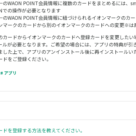
のWAON POINT会員情報に複数のカードをまとめるには、smar
ONでの操作が必要となります
のWAON POINT会員情報に紐づけられるイオンマークのカ
ンマークのカードから別のイオンマークのカードへの変更※は
のカードからイオンマークのカードへ登録カードを変更したい
ールが必要となります。ご希望の場合には、アプリの特典が引
ました上で、アプリのアンインストール後に再インストールい
ードをご登録ください。
# アプリ
ードを登録する方法を教えてください。