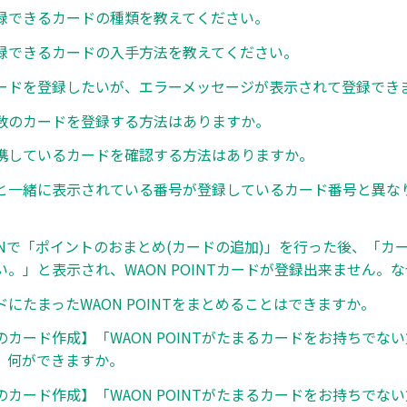
録できるカードの種類を教えてください。
録できるカードの入手方法を教えてください。
ードを登録したいが、エラーメッセージが表示されて登録でき
数のカードを登録する方法はありますか。
携しているカードを確認する方法はありますか。
と一緒に表示されている番号が登録しているカード番号と異な
WAONで「ポイントのおまとめ(カードの追加)」を行った後、「
い。」と表示され、WAON POINTカードが登録出来ません。
にたまったWAON POINTをまとめることはできますか。
のカード作成】「WAON POINTがたまるカードをお持ちでな
、何ができますか。
のカード作成】「WAON POINTがたまるカードをお持ちでな