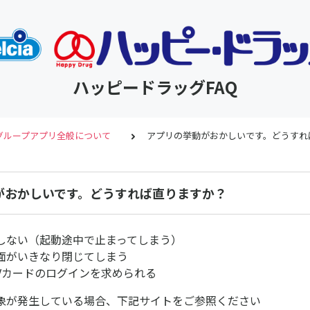
ハッピードラッグFAQ
グループアプリ全般について
アプリの挙動がおかしいです。どうすれ
がおかしいです。どうすれば直りますか？
しない（起動途中で止まってしまう）
面がいきなり閉じてしまう
Vカードのログインを求められる
象が発生している場合、下記サイトをご参照ください