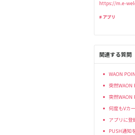
https://m.e-we
# アプリ
関連する質問
WAON P
突然WAON
突然WAON
何度もVカ
アプリに登
PUSH通