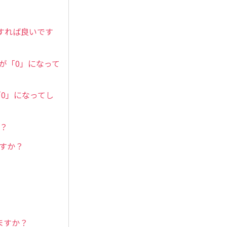
すれば良いです
Tが「0」になって
0」になってし
？
ますか？
ますか？