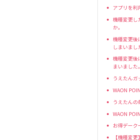
アプリを利
機種変更し
か。
機種変更後
しまいまし
機種変更後
まいました
うえたんガ
WAON 
うえたんの
WAON P
お得デーク
【機種変更