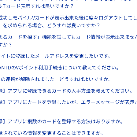
ルTカード表示すれば良いですか？
成功しモバイルVカードが表示出来た後に度々ログアウトして
」を求められる場合、どうすれば良いですか？
えるカードを探す」機能を試してもカード情報が表示出来ませ
すか？
サイトに登録したメールアドレスを変更したいです。
 JAPAN IDのVポイント利用手続きについて教えてください。
ドの連携が解除されました。どうすればよいですか。
録】アプリに登録できるカードの入手方法を教えてください。
録】アプリにカードを登録したいが、エラーメッセージが表示
録】アプリに複数のカードを登録する方法はありますか。
録されている情報を変更することはできますか。