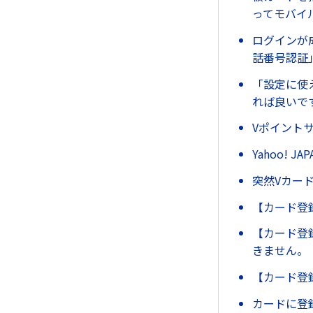
ってモバイ
ログインが
話番号認証
「設定に使
れば良いで
Vポイント
Yahoo!
突然Vカー
【カード登
【カード登
きません。
【カード登
カードに登