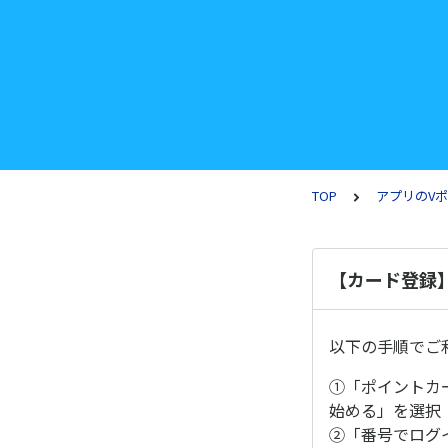
TOP
アプリのV
【カード登録
以下の手順でご
①「ポイントカ
始める」を選択
②「番号でログ