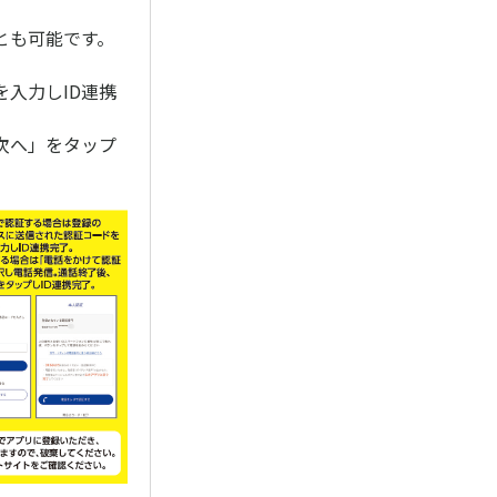
とも可能です。
入力しID連携
次へ」をタップ