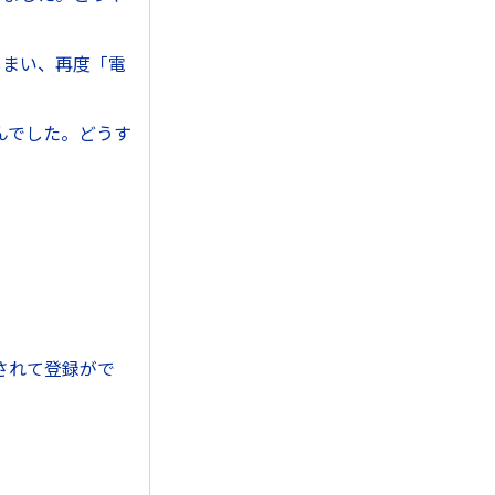
しまい、再度「電
んでした。どうす
されて登録がで