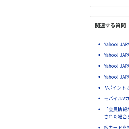
関連する質問
Yahoo!
Yahoo! J
Yahoo! 
Yahoo! 
Vポイント
モバイルV
「会員情報
された場合
板カードを