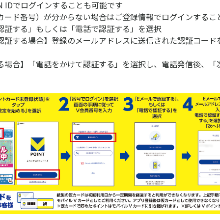
PAN IDでログインすることも可能です
カード番号）が分からない場合はご登録情報でログインするこ
認証する」もしくは「電話で認証する」を選択
認証する場合】登録のメールアドレスに送信された認証コードを
る場合】「電話をかけて認証する」を選択し、電話発信後、「