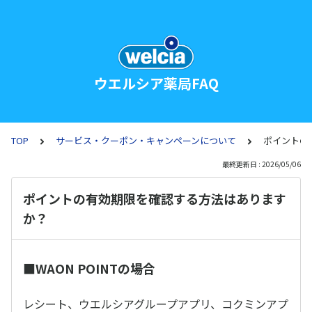
ウエルシア薬局FAQ
TOP
サービス・クーポン・キャンペーンについて
ポイントの
最終更新日 : 2026/05/06
ポイントの有効期限を確認する方法はあります
か？
■WAON POINTの場合
レシート、ウエルシアグループアプリ、コクミンアプ