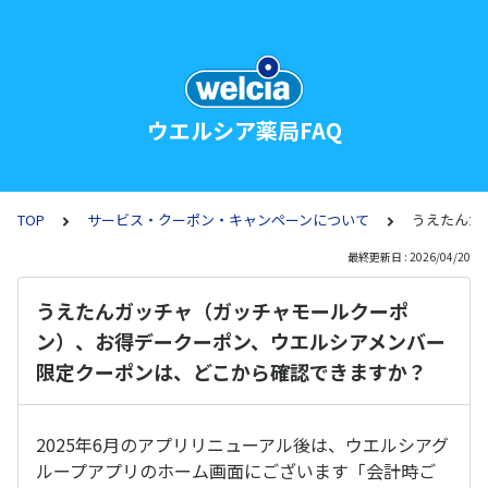
ウエルシア薬局FAQ
TOP
サービス・クーポン・キャンペーンについて
うえたんガ
最終更新日 : 2026/04/20
うえたんガッチャ（ガッチャモールクーポ
ン）、お得デークーポン、ウエルシアメンバー
限定クーポンは、どこから確認できますか？
2025年6月のアプリリニューアル後は、ウエルシアグ
ループアプリのホーム画面にございます「会計時ご