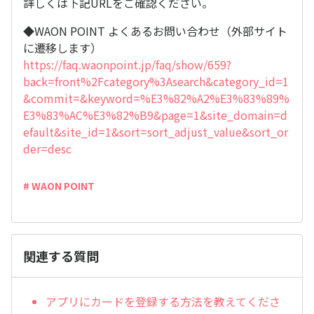
詳しくは下記URLをご確認ください。
◆WAON POINT よくあるお問い合わせ（外部サイト
に遷移します）
https://faq.waonpoint.jp/faq/show/659?
back=front%2Fcategory%3Asearch&category_id=1
&commit=&keyword=%E3%82%A2%E3%83%89%
E3%83%AC%E3%82%B9&page=1&site_domain=d
efault&site_id=1&sort=sort_adjust_value&sort_or
der=desc
# WAON POINT
関連する質問
アプリにカードを登録する方法を教えてくださ