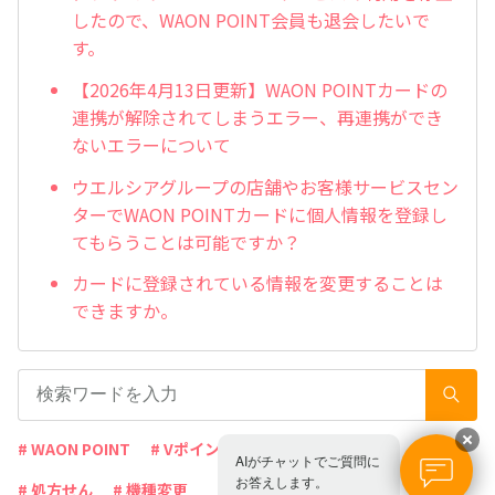
したので、WAON POINT会員も退会したいで
す。
【2026年4月13日更新】WAON POINTカードの
連携が解除されてしまうエラー、再連携ができ
ないエラーについて
ウエルシアグループの店舗やお客様サービスセン
ターでWAON POINTカードに個人情報を登録し
てもらうことは可能ですか？
カードに登録されている情報を変更することは
できますか。
# WAON POINT
# Vポイント
# アプリ
# シニア
AIがチャットでご質問に
お答えします。
# 処方せん
# 機種変更