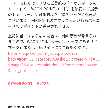
ード」もしくはアプリにご登録の「イオンマークの
カード」や「WAON POINTカード」を最初にご提示
の上で、クーポン対象商品をご購入いただく必要が
ございます。iAEONや他のアプリで表示されるバーコ
ードではポイントが進呈されません。
上記に当てはまらない場合は、他の原因が考えられ
ますので、WAON POINTクーポントップにある「？
マーク」または下記サイトにてご確認ください。
https://faq.waonpoint.jp/faq/show/90?
back=front%2Fcategory%3Ashow&category_id=55
&page=1&site_domain=default&sort=sort_access
&sort_order=desc
# WAON POINT
# アプリ
関連する質問